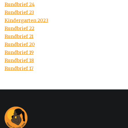
Rundbrief 24
Rundbrief 23
Kindergarten 2023
Rundbrief 22
Rundbrief 21
Rundbrief 20
Rundbrief 19
Rundbrief 18
Rundbrief 17