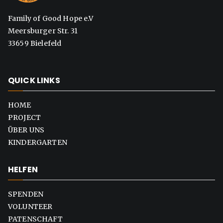
Family of Good Hope e.V
Meersburger Str. 31
33659 Bielefeld
QUICK LINKS
HOME
PROJECT
ÜBER UNS
KINDERGARTEN
HELFEN
SPENDEN
VOLUNTEER
PATENSCHAFT